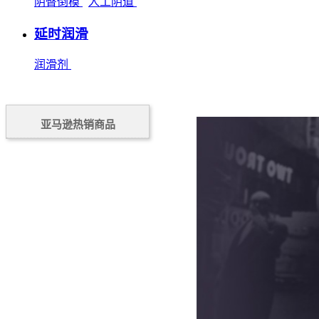
阴臀倒模
人工阴道
延时润滑
润滑剂
亚马逊热销商品