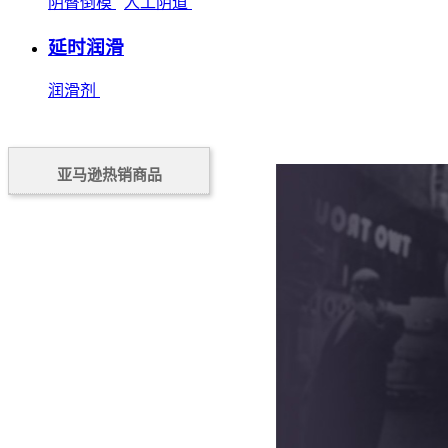
阴臀倒模
人工阴道
延时润滑
润滑剂
亚马逊热销商品