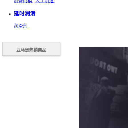
阴臀倒模
人工阴道
延时润滑
润滑剂
亚马逊热销商品