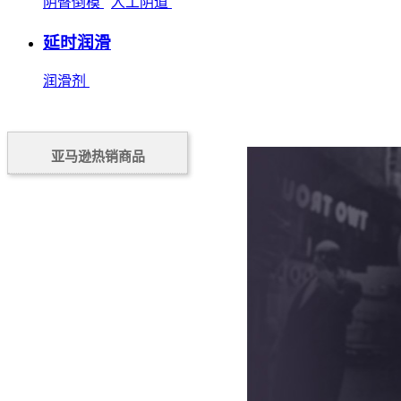
阴臀倒模
人工阴道
延时润滑
润滑剂
亚马逊热销商品