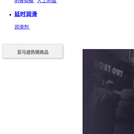
阴臀倒模
人工阴道
延时润滑
润滑剂
亚马逊热销商品