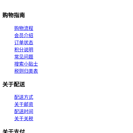
购物指南
购物流程
会员介绍
订单状态
积分说明
常见问题
搜索小贴士
税则归类表
关于配送
配送方式
关于邮资
配送时间
关于关税
关于支付